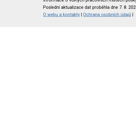
Informace o volných pracovních místech poskyt
Poslední aktualizace dat proběhla dne 7. 8. 202
O webu a kontakty
|
Ochrana osobních údajů
|