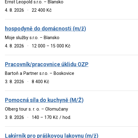
Ernst Leopold s.r.o. – Blansko
4. 8. 2026
·
22 400 Kč
hospodyně do domácnosti (m/ž)
Moje služby s.r.o. – Blansko
4. 8. 2026
·
12 000 – 15 000 Kč
Pracovník/pracovnice úklidu OZP
Bartoň a Partner s.r.o. – Boskovice
3. 8. 2026
·
8 400 Kč
Pomocná síla do kuchyně (M/Ž)
Olberg tour s. r. o. – Olomučany
3. 8. 2026
·
140 – 170 Kč / hod.
Lakýrník pro práškovou lakovnu (m/ž)