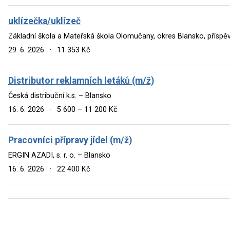
uklízečka/uklízeč
Základní škola a Mateřská škola Olomučany, okres Blansko, přís
29. 6. 2026
·
11 353 Kč
Distributor reklamních letáků (m/ž)
Česká distribuční k.s. – Blansko
16. 6. 2026
·
5 600 – 11 200 Kč
Pracovníci přípravy jídel (m/ž)
ERGIN AZADI, s. r. o. – Blansko
16. 6. 2026
·
22 400 Kč