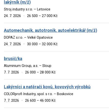
lakýrník (m/ž)
Stroj industry s.r.o. – Letovice
24. 7. 2026
·
26 500 – 27 000 Kč
Automechanik, autotronik, autoelektrikář (m/ž)
DOPAZ s.r.o. – Velké Opatovice
24. 7. 2026
·
30 000 – 32 000 Kč
brusič/ka
Aluminium Group, a.s. – Sloup
7. 7. 2026
·
26 000 – 28 000 Kč
Lakýrníci a natěrači kovů, kovových výrobků
COLORprofi Industry, spol. s r.o. – Boskovice
7. 7. 2026
·
26 600 – 46 000 Kč