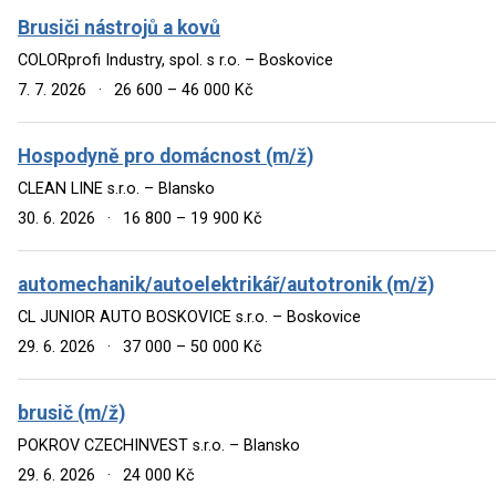
Brusiči nástrojů a kovů
COLORprofi Industry, spol. s r.o. – Boskovice
7. 7. 2026
·
26 600 – 46 000 Kč
Hospodyně pro domácnost (m/ž)
CLEAN LINE s.r.o. – Blansko
30. 6. 2026
·
16 800 – 19 900 Kč
automechanik/autoelektrikář/autotronik (m/ž)
CL JUNIOR AUTO BOSKOVICE s.r.o. – Boskovice
29. 6. 2026
·
37 000 – 50 000 Kč
brusič (m/ž)
POKROV CZECHINVEST s.r.o. – Blansko
29. 6. 2026
·
24 000 Kč