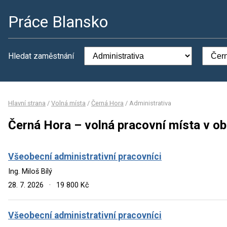
Práce Blansko
Hledat zaměstnání
Hlavní strana
/
Volná místa
/
Černá Hora
/
Administrativa
Černá Hora – volná pracovní místa v ob
Všeobecní administrativní pracovníci
Ing. Miloš Bílý
28. 7. 2026
·
19 800 Kč
Všeobecní administrativní pracovníci