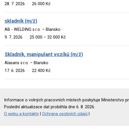
28. 7. 2026
·
26 000 Kč
skladník (m/ž)
AB - WELDING s.r.o. – Blansko
9. 7. 2026
·
25 000 – 32 000 Kč
Skladník, manipulant vozíků (m/ž)
Alasans s.r.o. – Blansko
17. 6. 2026
·
22 400 Kč
Informace o volných pracovních místech poskytuje Ministerstvo pr
Poslední aktualizace dat proběhla dne 6. 8. 2026.
O webu a kontakty
|
Ochrana osobních údajů
|