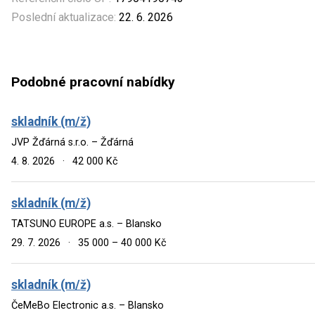
Poslední aktualizace:
22. 6. 2026
Podobné pracovní nabídky
skladník (m/ž)
JVP Žďárná s.r.o. – Žďárná
4. 8. 2026
·
42 000 Kč
skladník (m/ž)
TATSUNO EUROPE a.s. – Blansko
29. 7. 2026
·
35 000 – 40 000 Kč
skladník (m/ž)
ČeMeBo Electronic a.s. – Blansko