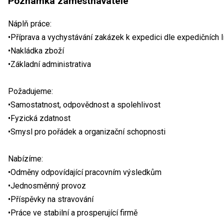
Poznámka zaměstnavatele
Náplň práce:
•Příprava a vychystávání zakázek k expedici dle expedičních l
•Nakládka zboží
•Základní administrativa
Požadujeme:
•Samostatnost, odpovědnost a spolehlivost
•Fyzická zdatnost
•Smysl pro pořádek a organizační schopnosti
Nabízíme:
•Odměny odpovídající pracovním výsledkům
•Jednosměnný provoz
•Příspěvky na stravování
•Práce ve stabilní a prosperující firmě