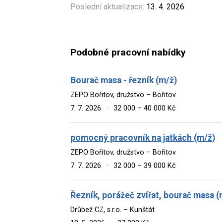
Poslední aktualizace:
13. 4. 2026
Podobné pracovní nabídky
Bourač masa - řezník (m/ž)
ZEPO Bořitov, družstvo – Bořitov
7. 7. 2026
·
32 000 – 40 000 Kč
pomocný pracovník na jatkách (m/ž)
ZEPO Bořitov, družstvo – Bořitov
7. 7. 2026
·
32 000 – 39 000 Kč
Řezník, porážeč zvířat, bourač masa (
Drůbež CZ, s.r.o. – Kunštát