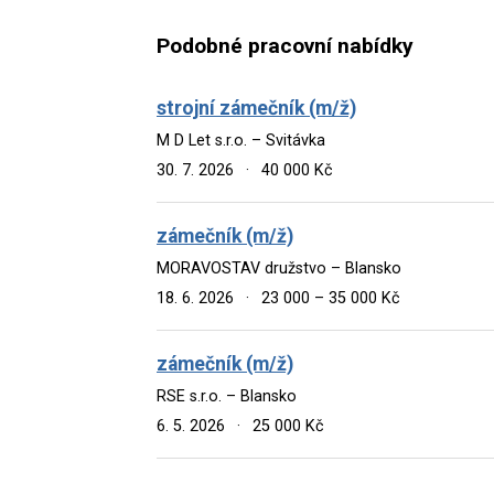
Podobné pracovní nabídky
strojní zámečník (m/ž)
M D Let s.r.o. – Svitávka
30. 7. 2026
·
40 000 Kč
zámečník (m/ž)
MORAVOSTAV družstvo – Blansko
18. 6. 2026
·
23 000 – 35 000 Kč
zámečník (m/ž)
RSE s.r.o. – Blansko
6. 5. 2026
·
25 000 Kč