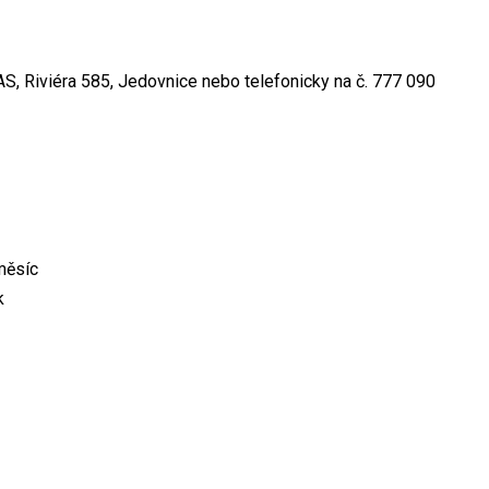
, Riviéra 585, Jedovnice nebo telefonicky na č. 777 090
měsíc
k