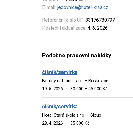
E-mail:
jedovnice@hotel-kras.cz
Referenční číslo ÚP:
33176780797
Poslední aktualizace:
4. 6. 2026
Podobné pracovní nabídky
číšník/servírka
Bohatý catering, s.r.o. – Boskovice
19. 5. 2026
·
30 000 – 45 000 Kč
číšník/servírka
Hotel Stará škola s.r.o. – Sloup
28. 4. 2026
·
35 000 Kč