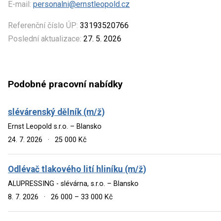
E-mail:
personalni@ernstleopold.cz
Referenční číslo ÚP:
33193520766
Poslední aktualizace:
27. 5. 2026
Podobné pracovní nabídky
slévárenský dělník (m/ž)
Ernst Leopold s.r.o. – Blansko
24. 7. 2026
·
25 000 Kč
Odlévač tlakového lití hliníku (m/ž)
ALUPRESSING - slévárna, s.r.o. – Blansko
8. 7. 2026
·
26 000 – 33 000 Kč