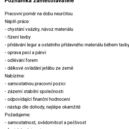
Poznámka zaměstnavatele
Pracovní poměr na dobu neurčitou.
Náplň práce:
- chystání vsázky, návoz materiálu
- řízení tavby
- přidávání legur a ostatního přídavného materiálu během tavb
- oprava pecí a pánví
- odlévání forem
- dálkové ovládání jeřábu ze země
Nabízíme:
- samostatnou pracovní pozici
- zázemí stabilní společnosti
- odpovídající finanční hodnocení
- nástup dle dohody, nejlépe okamžitě
Požadujeme:
- samostatnost, svědomitost a pečlivost