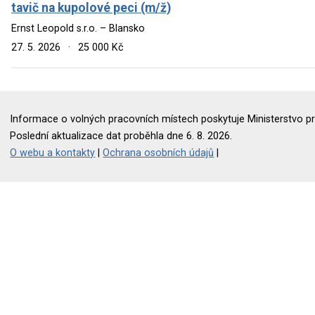
tavič na kupolové peci (m/ž)
Ernst Leopold s.r.o. – Blansko
27. 5. 2026
·
25 000 Kč
Informace o volných pracovních místech poskytuje Ministerstvo pr
Poslední aktualizace dat proběhla dne 6. 8. 2026.
O webu a kontakty
|
Ochrana osobních údajů
|