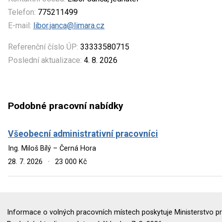
Telefon:
775211499
E-mail:
libor.janca@limara.cz
Referenční číslo ÚP:
33333580715
Poslední aktualizace:
4. 8. 2026
Podobné pracovní nabídky
Všeobecní administrativní pracovníci
Ing. Miloš Bílý – Černá Hora
28. 7. 2026
·
23 000 Kč
Informace o volných pracovních místech poskytuje Ministerstvo pr