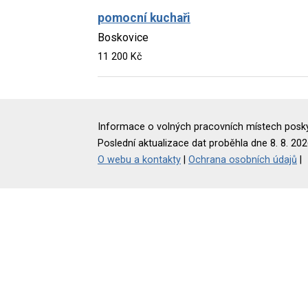
pomocní kuchaři
Boskovice
11 200 Kč
Informace o volných pracovních místech poskyt
Poslední aktualizace dat proběhla dne 8. 8. 202
O webu a kontakty
|
Ochrana osobních údajů
|