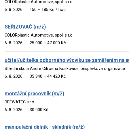
COLORplastic Automotive, spol. s r.o.
6. 8. 2026
·
150 – 185 Kč / hod.
SEŘIZOVAČ (m/ž)
COLORplastic Automotive, spol. s r.o.
6. 8. 2026
·
25 000 – 47 000 Kč
učitel/učitelka odborného výcviku se zaměřením na 
Střední škola André Citroëna Boskovice, příspěvková organizace
6. 8. 2026
·
35 840 – 44 420 Kč
montážní pracovník (m/ž)
BEEWATEC s.r.o.
6. 8. 2026
·
30 000 Kč
manipulační dělník - skladník (m/ž)