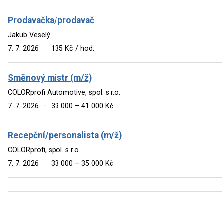
Prodavačka/prodavač
Jakub Veselý
7. 7. 2026
·
135 Kč / hod.
Směnový mistr (m/ž)
COLORprofi Automotive, spol. s r.o.
7. 7. 2026
·
39 000 – 41 000 Kč
Recepční/personalista (m/ž)
COLORprofi, spol. s r.o.
7. 7. 2026
·
33 000 – 35 000 Kč