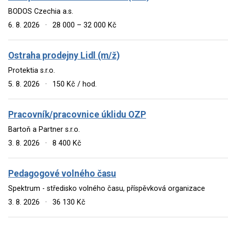
BODOS Czechia a.s.
6. 8. 2026
·
28 000 – 32 000 Kč
Ostraha prodejny Lidl (m/ž)
Protektia s.r.o.
5. 8. 2026
·
150 Kč / hod.
Pracovník/pracovnice úklidu OZP
Bartoň a Partner s.r.o.
3. 8. 2026
·
8 400 Kč
Pedagogové volného času
Spektrum - středisko volného času, příspěvková organizace
3. 8. 2026
·
36 130 Kč